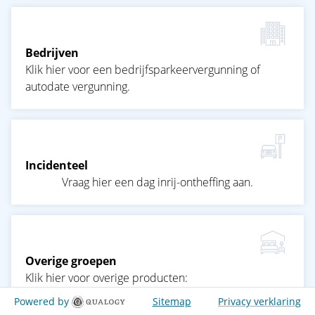
Bedrijven
Klik hier voor een bedrijfsparkeervergunning of 
autodate vergunning.
Incidenteel
Vraag hier een dag inrij-ontheffing aan.
Overige groepen
Klik hier voor overige producten:
Powered by
Sitemap
Privacy verklaring
inrij-ontheffingen (jaar) bewoners;